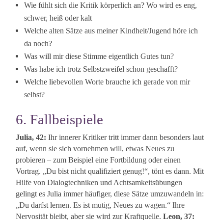
Wie fühlt sich die Kritik körperlich an? Wo wird es eng,
schwer, heiß oder kalt
Welche alten Sätze aus meiner Kindheit/Jugend höre ich
da noch?
Was will mir diese Stimme eigentlich Gutes tun?
Was habe ich trotz Selbstzweifel schon geschafft?
Welche liebevollen Worte brauche ich gerade von mir
selbst?
6. Fallbeispiele
Julia, 42:
Ihr innerer Kritiker tritt immer dann besonders laut
auf, wenn sie sich vornehmen will, etwas Neues zu
probieren – zum Beispiel eine Fortbildung oder einen
Vortrag. „Du bist nicht qualifiziert genug!“, tönt es dann. Mit
Hilfe von Dialogtechniken und Achtsamkeitsübungen
gelingt es Julia immer häufiger, diese Sätze umzuwandeln in:
„Du darfst lernen. Es ist mutig, Neues zu wagen.“ Ihre
Nervosität bleibt, aber sie wird zur Kraftquelle.
Leon, 37: