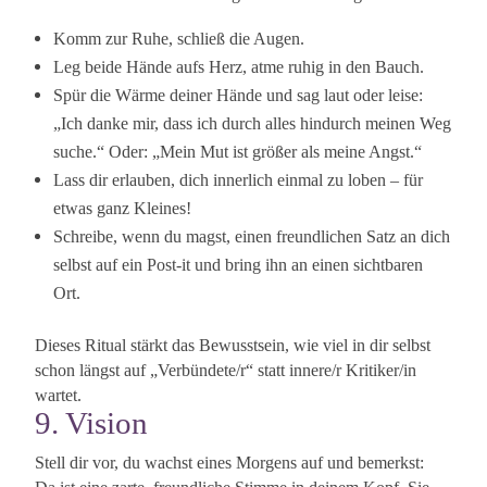
Komm zur Ruhe, schließ die Augen.
Leg beide Hände aufs Herz, atme ruhig in den Bauch.
Spür die Wärme deiner Hände und sag laut oder leise:
„Ich danke mir, dass ich durch alles hindurch meinen Weg
suche.“ Oder: „Mein Mut ist größer als meine Angst.“
Lass dir erlauben, dich innerlich einmal zu loben – für
etwas ganz Kleines!
Schreibe, wenn du magst, einen freundlichen Satz an dich
selbst auf ein Post-it und bring ihn an einen sichtbaren
Ort.
Dieses Ritual stärkt das Bewusstsein, wie viel in dir selbst
schon längst auf „Verbündete/r“ statt innere/r Kritiker/in
wartet.
9. Vision
Stell dir vor, du wachst eines Morgens auf und bemerkst: