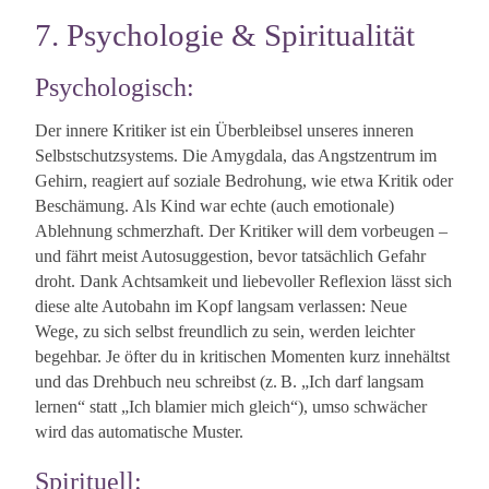
7. Psychologie & Spiritualität
Psychologisch:
Der innere Kritiker ist ein Überbleibsel unseres inneren
Selbstschutzsystems. Die Amygdala, das Angstzentrum im
Gehirn, reagiert auf soziale Bedrohung, wie etwa Kritik oder
Beschämung. Als Kind war echte (auch emotionale)
Ablehnung schmerzhaft. Der Kritiker will dem vorbeugen –
und fährt meist Autosuggestion, bevor tatsächlich Gefahr
droht. Dank Achtsamkeit und liebevoller Reflexion lässt sich
diese alte Autobahn im Kopf langsam verlassen: Neue
Wege, zu sich selbst freundlich zu sein, werden leichter
begehbar. Je öfter du in kritischen Momenten kurz innehältst
und das Drehbuch neu schreibst (z. B. „Ich darf langsam
lernen“ statt „Ich blamier mich gleich“), umso schwächer
wird das automatische Muster.
Spirituell: