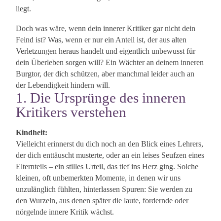
liegt.
Doch was wäre, wenn dein innerer Kritiker gar nicht dein
Feind ist? Was, wenn er nur ein Anteil ist, der aus alten
Verletzungen heraus handelt und eigentlich unbewusst für
dein Überleben sorgen will? Ein Wächter an deinem inneren
Burgtor, der dich schützen, aber manchmal leider auch an
der Lebendigkeit hindern will.
1. Die Ursprünge des inneren
Kritikers verstehen
Kindheit:
Vielleicht erinnerst du dich noch an den Blick eines Lehrers,
der dich enttäuscht musterte, oder an ein leises Seufzen eines
Elternteils – ein stilles Urteil, das tief ins Herz ging. Solche
kleinen, oft unbemerkten Momente, in denen wir uns
unzulänglich fühlten, hinterlassen Spuren: Sie werden zu
den Wurzeln, aus denen später die laute, fordernde oder
nörgelnde innere Kritik wächst.