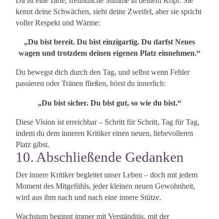
Da ist eine zarte, freundliche Stimme in deinem Kopf. Sie
kennt deine Schwächen, sieht deine Zweifel, aber sie spricht
voller Respekt und Wärme:
„Du bist bereit. Du bist einzigartig. Du darfst Neues
wagen und trotzdem deinen eigenen Platz einnehmen.“
Du bewegst dich durch den Tag, und selbst wenn Fehler
passieren oder Tränen fließen, hörst du innerlich:
„Du bist sicher. Du bist gut, so wie du bist.“
Diese Vision ist erreichbar – Schritt für Schritt, Tag für Tag,
indem du dem inneren Kritiker einen neuen, liebevolleren
Platz gibst.
10. Abschließende Gedanken
Der innere Kritiker begleitet unser Leben – doch mit jedem
Moment des Mitgefühls, jeder kleinen neuen Gewohnheit,
wird aus ihm nach und nach eine innere Stütze.
Wachstum beginnt immer mit Verständnis, mit der