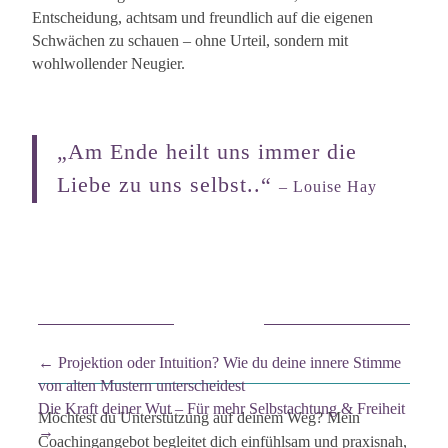
Entscheidung, achtsam und freundlich auf die eigenen
Schwächen zu schauen – ohne Urteil, sondern mit
wohlwollender Neugier.
„Am Ende heilt uns immer die
Liebe zu uns selbst..“
– Louise Hay
←
Projektion oder Intuition? Wie du deine innere Stimme
von alten Mustern unterscheidest
Die Kraft deiner Wut – Für mehr Selbstachtung & Freiheit
Möchtest du Unterstützung auf deinem Weg? Mein
→
Coachingangebot begleitet dich einfühlsam und praxisnah,