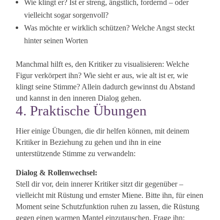
Wie klingt er? Ist er streng, ängstlich, fordernd – oder
vielleicht sogar sorgenvoll?
Was möchte er wirklich schützen? Welche Angst steckt
hinter seinen Worten
Manchmal hilft es, den Kritiker zu visualisieren: Welche
Figur verkörpert ihn? Wie sieht er aus, wie alt ist er, wie
klingt seine Stimme? Allein dadurch gewinnst du Abstand
und kannst in den inneren Dialog gehen.
4. Praktische Übungen
Hier einige Übungen, die dir helfen können, mit deinem
Kritiker in Beziehung zu gehen und ihn in eine
unterstützende Stimme zu verwandeln:
Dialog & Rollenwechsel:
Stell dir vor, dein innerer Kritiker sitzt dir gegenüber –
vielleicht mit Rüstung und ernster Miene. Bitte ihn, für einen
Moment seine Schutzfunktion ruhen zu lassen, die Rüstung
gegen einen warmen Mantel einzutauschen. Frage ihn: