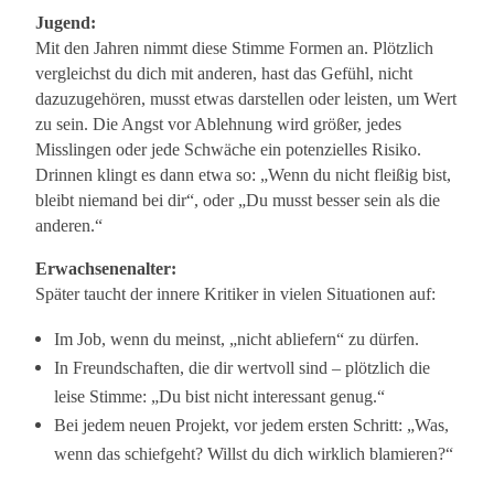
Jugend:
Mit den Jahren nimmt diese Stimme Formen an. Plötzlich
vergleichst du dich mit anderen, hast das Gefühl, nicht
dazuzugehören, musst etwas darstellen oder leisten, um Wert
zu sein. Die Angst vor Ablehnung wird größer, jedes
Misslingen oder jede Schwäche ein potenzielles Risiko.
Drinnen klingt es dann etwa so: „Wenn du nicht fleißig bist,
bleibt niemand bei dir“, oder „Du musst besser sein als die
anderen.“
Erwachsenenalter:
Später taucht der innere Kritiker in vielen Situationen auf:
Im Job, wenn du meinst, „nicht abliefern“ zu dürfen.
In Freundschaften, die dir wertvoll sind – plötzlich die
leise Stimme: „Du bist nicht interessant genug.“
Bei jedem neuen Projekt, vor jedem ersten Schritt: „Was,
wenn das schiefgeht? Willst du dich wirklich blamieren?“