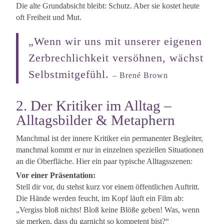
Die alte Grundabsicht bleibt: Schutz. Aber sie kostet heute
oft Freiheit und Mut.
„Wenn wir uns mit unserer eigenen
Zerbrechlichkeit versöhnen, wächst
Selbstmitgefühl.
– Brené Brown
2. Der Kritiker im Alltag –
Alltagsbilder & Metaphern
Manchmal ist der innere Kritiker ein permanenter Begleiter,
manchmal kommt er nur in einzelnen speziellen Situationen
an die Oberfläche. Hier ein paar typische Alltagsszenen:
Vor einer Präsentation:
Stell dir vor, du stehst kurz vor einem öffentlichen Auftritt.
Die Hände werden feucht, im Kopf läuft ein Film ab:
„Vergiss bloß nichts! Bloß keine Blöße geben! Was, wenn
sie merken, dass du garnicht so kompetent bist?“