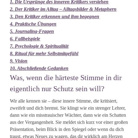
1. Die Ursprünge des inneren Kritikers verstehen
2. Der Kritiker im Alltag – Alltagsbilder & Metaphern
3. Den Kritiker erkennen und ihm begegnen
4. Praktische Übungen
5. Journaling-Fragen
6. Fallbeispiele
7. Psychologie & Spiritualität
8. Ritual für mehr Selbstmitgefühl
9. Vision
10. Abschließende Gedanken
Was, wenn die härteste Stimme in dir
eigentlich nur Schutz sein will?
Wir alle kennen sie – diese innere Stimme, die kritisiert,
zweifelt und dich bremst. Sie klingt wie ein strenger Lehrer,
dann wie ein misstrauischer Wächter, dann wie ein Schatten
aus der Vergangenheit. Sie meldet sich kurz vor einer großen
Präsentation, beim Blick in den Spiegel oder wenn du dich
traust, etwas Neues zu wagen, das dir wirklich am Herzen