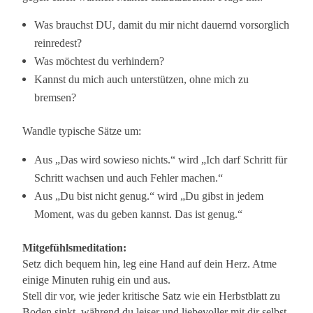
Was brauchst DU, damit du mir nicht dauernd vorsorglich
reinredest?
Was möchtest du verhindern?
Kannst du mich auch unterstützen, ohne mich zu
bremsen?
Wandle typische Sätze um:
Aus „Das wird sowieso nichts.“ wird „Ich darf Schritt für
Schritt wachsen und auch Fehler machen.“
Aus „Du bist nicht genug.“ wird „Du gibst in jedem
Moment, was du geben kannst. Das ist genug.“
Mitgefühlsmeditation:
Setz dich bequem hin, leg eine Hand auf dein Herz. Atme
einige Minuten ruhig ein und aus.
Stell dir vor, wie jeder kritische Satz wie ein Herbstblatt zu
Boden sinkt, während du leiser und liebevoller mit dir selbst