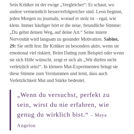
Sein Kritiker ist der ewige „Vergleicher“: Er schaut, wo
andere vermeintlich besser/erfolgreicher sind. Leon beginnt,
jeden Morgen zu journaln, worauf er stolz ist – egal, wie
klein. Immer häufiger hört er die neue, freundliche Stimme:
„Du gehst deinen Weg, auf deine Art.“ Seine innere
Nervosität wird langsam zu gesunder Motivation.
Sabine,
29:
Sie stellt fest: Ihr Kritiker ist besonders aktiv, wenn sie
emotional viel riskiert. Beim Dating zum Beispiel oder wenn
sie sich Hilfe wünscht, zeigt er sich als „Wir dürfen nicht
verletzlich sein!“. In kleinen Mut-Experimenten bringt sie
diese Stimme zum Verstummen und lernt, dass auch
Verletzlichkeit Mut und Stärke bedeutet.
„Wenn du versuchst, perfekt zu
sein, wirst du nie erfahren, wie
genug du wirklich bist.“
– Maya
Angelou