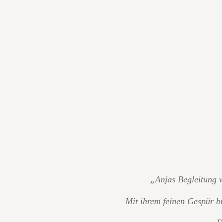
„Anjas Begleitung w
Mit ihrem feinen Gespür br