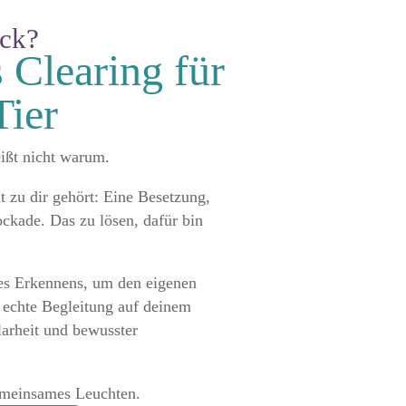
ück?
 Clearing für
ier
ißt nicht warum.
t zu dir gehört: Eine Besetzung,
ckade. Das zu lösen, dafür bin
es Erkennens, um den eigenen
 echte Begleitung auf deinem
arheit und bewusster
gemeinsames Leuchten.