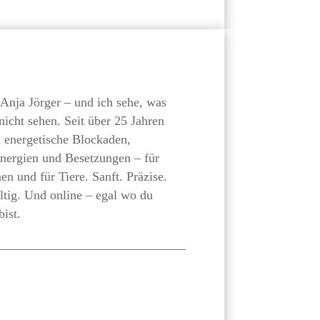
 Anja Jörger – und ich sehe, was
nicht sehen. Seit über 25 Jahren
h energetische Blockaden,
nergien und Besetzungen – für
n und für Tiere. Sanft. Präzise.
tig. Und online – egal wo du
bist.