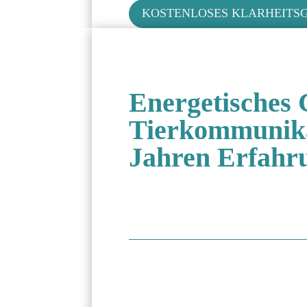
KOSTENLOSES KLARHEITS
Energetisches 
Tierkommunika
Jahren Erfahr