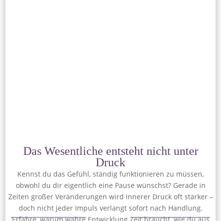
Das Wesentliche entsteht nicht unter
Druck
Kennst du das Gefühl, ständig funktionieren zu müssen,
obwohl du dir eigentlich eine Pause wünschst? Gerade in
Zeiten großer Veränderungen wird innerer Druck oft stärker –
doch nicht jeder Impuls verlangt sofort nach Handlung.
Erfahre, warum wahre Entwicklung Zeit braucht, wie du aus