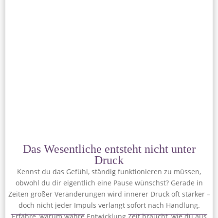
Das Wesentliche entsteht nicht unter
Druck
Kennst du das Gefühl, ständig funktionieren zu müssen,
obwohl du dir eigentlich eine Pause wünschst? Gerade in
Zeiten großer Veränderungen wird innerer Druck oft stärker –
doch nicht jeder Impuls verlangt sofort nach Handlung.
Erfahre, warum wahre Entwicklung Zeit braucht, wie du aus