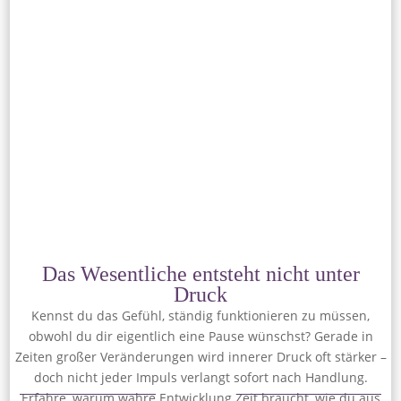
Das Wesentliche entsteht nicht unter
Druck
Kennst du das Gefühl, ständig funktionieren zu müssen,
obwohl du dir eigentlich eine Pause wünschst? Gerade in
Zeiten großer Veränderungen wird innerer Druck oft stärker –
doch nicht jeder Impuls verlangt sofort nach Handlung.
Erfahre, warum wahre Entwicklung Zeit braucht, wie du aus